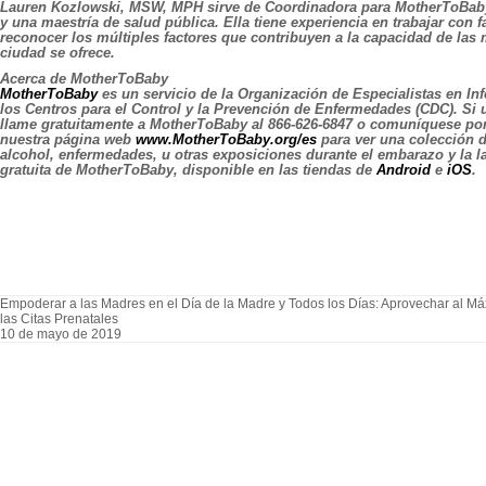
Lauren Kozlowski, MSW, MPH
sirve de Coordinadora
para MotherToBab
y una maestría de salud pública. Ella tiene experiencia en trabajar con 
reconocer los múltiples factores que contribuyen a la capacidad de las mu
ciudad se ofrece.
Acerca de MotherToBaby
MotherToBaby
es un servicio de la Organización de Especialistas en I
los Centros para el Control y la Prevención de Enfermedades (CDC). Si u
llame gratuitamente a MotherToBaby al 866-626-6847 o comuníquese por
nuestra página web
www.MotherToBaby.org/es
para ver una colección 
alcohol, enfermedades, u otras exposiciones durante el embarazo y la 
gratuita de MotherToBaby, disponible en las tiendas de
Android
e
iOS
.
Empoderar a las Madres en el Día de la Madre y Todos los Días: Aprovechar al M
las Citas Prenatales
10 de mayo de 2019