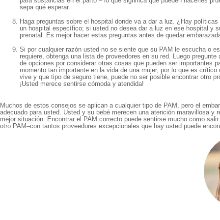
para sustancias en el parto – lo que significa que pueden hacerles pr
sepa qué esperar.
Haga preguntas sobre el hospital donde va a dar a luz. ¿Hay políticas
un hospital específico; si usted no desea dar a luz en ese hospital y
prenatal. Es mejor hacer estas preguntas antes de quedar embarazada
Si por cualquier razón usted no se siente que su PAM le escucha o es
requiere, obtenga una lista de proveedores en su red. Luego pregunte 
de opciones por considerar otras cosas que pueden ser importantes pa
momento tan importante en la vida de una mujer, por lo que es crític
vive y que tipo de seguro tiene, puede no ser posible encontrar otro p
¡Usted merece sentirse cómoda y atendida!
Muchos de estos consejos se aplican a cualquier tipo de PAM, pero el emba
adecuado para usted. Usted y su bebé merecen una atención maravillosa y re
mejor situación. Encontrar el PAM correcto puede sentirse mucho como salir 
otro PAM–con tantos proveedores excepcionales que hay usted puede encont