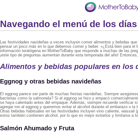
Navegando el menú de los días
Las festividades navideñas a veces incluyen comer alimentos y bebidas que p
pensar un poco más en lo que debemos comer y beber. «¿Está bien para el
información teratógena en MotherToBaby que responde a muchas de las pregu
¡este tipo de preguntas aumentan durante esta temporada del año! Entonces
Alimentos y bebidas populares en los d
Eggnog y otras bebidas navideñas
El eggnog parece ser parte de muchas fiestas navideñas. Siempre asegúrese
bacterias como la salmonela? Si el eggnog se hizo y empacó comercialmente,
se haya calentado antes del empaque. Además, siempre recuerde verificar si 
agregar ron al eggnog y queremos evitar el alcohol durante el embarazo o la 
Otras bebidas habituales en las festividades incluyen vino caliente, wassail 
estos también contienen alcohol, por lo que es mejor evitarlos y limitarse a l
Salmón Ahumado y Fruta