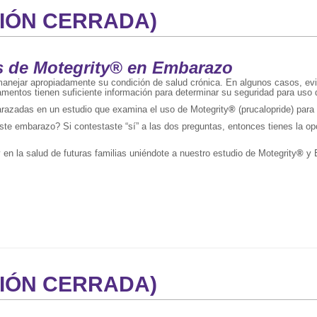
PCIÓN CERRADA)
 de Motegrity
®
en Embarazo
nejar apropiadamente su condición de salud crónica. En algunos casos, ev
entos tienen suficiente información para determinar su seguridad para us
razadas en un estudio que examina el uso de Motegrity
®
(prucalopride) para
ste embarazo? Si contestaste “sí” a las dos preguntas, entonces tienes la o
en la salud de futuras familias uniéndote a nuestro estudio de Motegrity
®
y 
PCIÓN CERRADA)