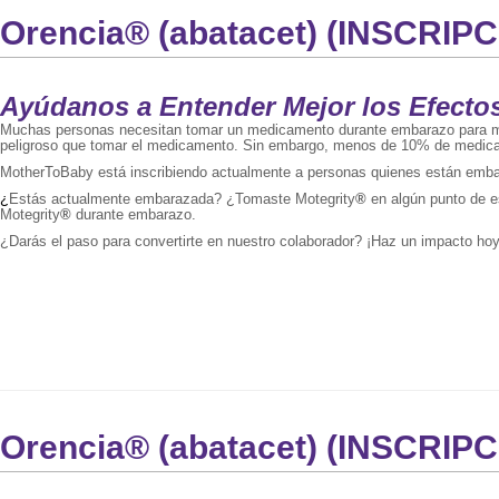
Orencia® (abatacet) (INSCRI
Ayúdanos a Entender Mejor los Efectos
Muchas personas necesitan tomar un medicamento durante embarazo para ma
peligroso que tomar el medicamento. Sin embargo, menos de 10% de medicam
MotherToBaby está inscribiendo actualmente a personas quienes están emba
¿
Estás actualmente embarazada? ¿Tomaste Motegrity
®
en algún punto de e
Motegrity
®
durante embarazo.
¿Darás el paso para convertirte en nuestro colaborador? ¡Haz un impacto hoy 
Orencia® (abatacet) (INSCRI