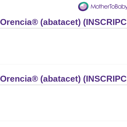
Orencia® (abatacet) (INSCRI
Orencia® (abatacet) (INSCRI