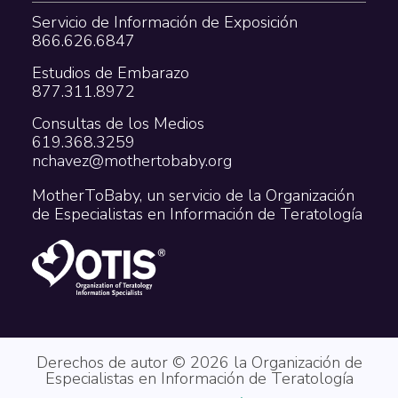
Servicio de Información de Exposición
866.626.6847
Estudios de Embarazo
877.311.8972
Consultas de los Medios
619.368.3259
nchavez@mothertobaby.org
MotherToBaby, un servicio de la Organización
de Especialistas en Información de Teratología
Derechos de autor © 2026 la Organización de
Especialistas en Información de Teratología