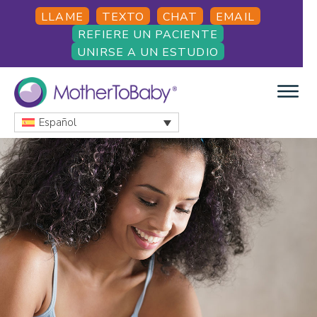
Skip
Skip
LLAME
TEXTO
CHAT
EMAIL
to
to
REFIERE UN PACIENTE
main
footer
UNIRSE A UN ESTUDIO
content
Español
MOTHERTOBABY
Medications
and
More
during
pregnancy
and
breastfeeding