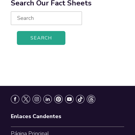
Search Our Fact Sheets
Search
for:
Footer
Enlaces Candentes
Página Principal