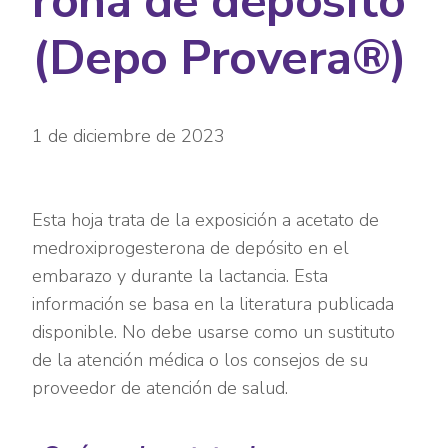
rona de depósito
(Depo Provera®)
1 de diciembre de 2023
Esta hoja trata de la exposición a acetato de
medroxiprogesterona de depósito en el
embarazo y durante la lactancia. Esta
información se basa en la literatura publicada
disponible. No debe usarse como un sustituto
de la atención médica o los consejos de su
proveedor de atención de salud.