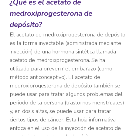
¿Qué es el acetato de
medroxiprogesterona de
depósito
?
El acetato de medroxiprogesterona de depósito
es la forma inyectable (administrada mediante
inyección) de una hormona sintética llamada
acetato de medroxiprogesterona. Se ha
utilizado para prevenir el embarazo (como
método anticonceptivo). El acetato de
medroxiprogesterona de depósito también se
puede usar para tratar algunos problemas del
periodo de la persona (trastornos menstruales)
y, en dosis altas, se puede usar para tratar
ciertos tipos de cáncer. Esta hoja informativa
enfoca en el uso de la inyección de acetato de