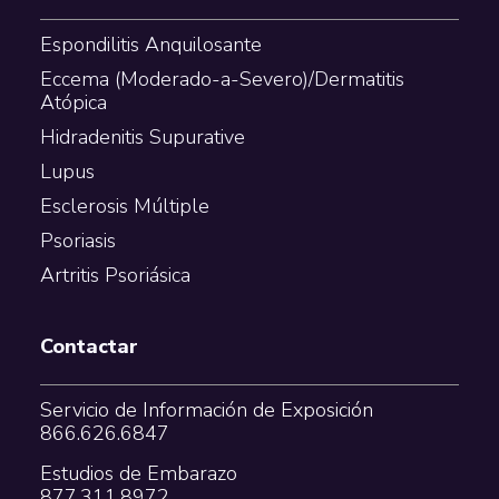
Espondilitis Anquilosante
Eccema (Moderado-a-Severo)/Dermatitis
Atópica
Hidradenitis Supurative
Lupus
Esclerosis Múltiple
Psoriasis
Artritis Psoriásica
Contactar
Servicio de Información de Exposición
866.626.6847
Estudios de Embarazo
877.311.8972