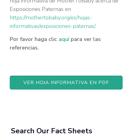
hoja informativa de MotherToBaby acerca de
Exposiciones Paternas en
https://mothertobaby.org/es/hojas-
informativas/exposiciones-paternas/
.
Por favor haga clic
aquí
para ver las
referencias.
VER HOJA INFORMATIVA EN PDF
Search Our Fact Sheets