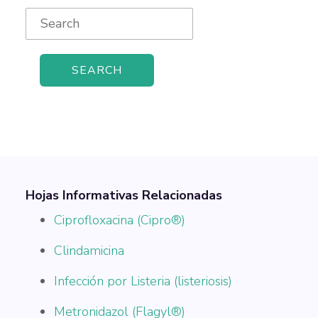
Search
for:
Hojas Informativas Relacionadas
Ciprofloxacina (Cipro®)
Clindamicina
Infección por Listeria (listeriosis)
Metronidazol (Flagyl®)