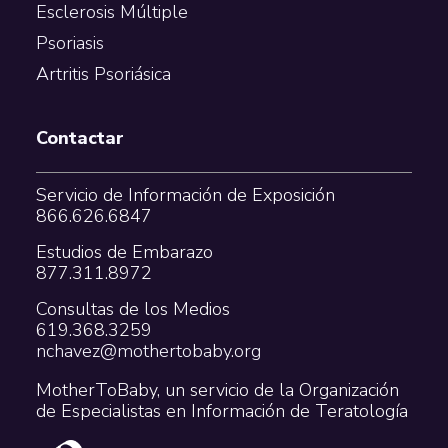
Esclerosis Múltiple
Psoriasis
Artritis Psoriásica
Contactar
Servicio de Información de Exposición
866.626.6847
Estudios de Embarazo
877.311.8972
Consultas de los Medios
619.368.3259
nchavez@mothertobaby.org
MotherToBaby, un servicio de la Organización
de Especialistas en Información de Teratología