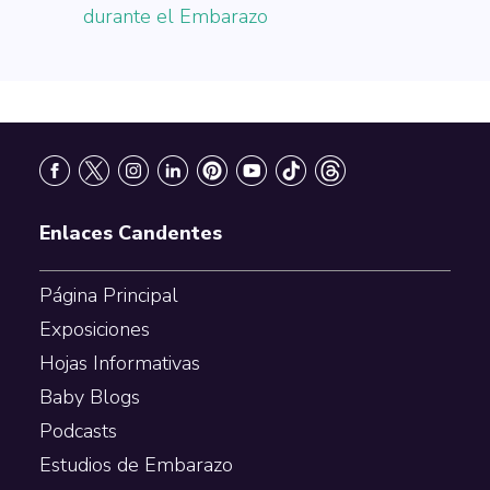
durante el Embarazo
Footer
Enlaces Candentes
Página Principal
Exposiciones
Hojas Informativas
Baby Blogs
Podcasts
Estudios de Embarazo