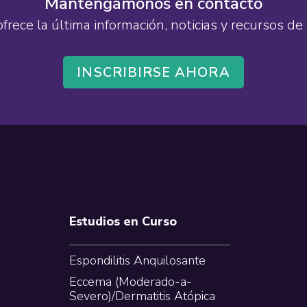
Mantengámonos en contacto
ofrece la última información, noticias y recursos 
INSCRIBIRSE AHORA
Estudios en Curso
Espondilitis Anquilosante
Eccema (Moderado-a-
Severo)/Dermatitis Atópica