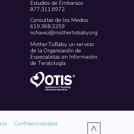
Estudios de Embarazo
877.311.8972
Consultas de los Medios
619.368.3259
nchavez@mothertobaby.org
MotherToBaby, un servicio
de la Organización de
Especialistas en Información
de Teratología
nos
Confidencialidad
^