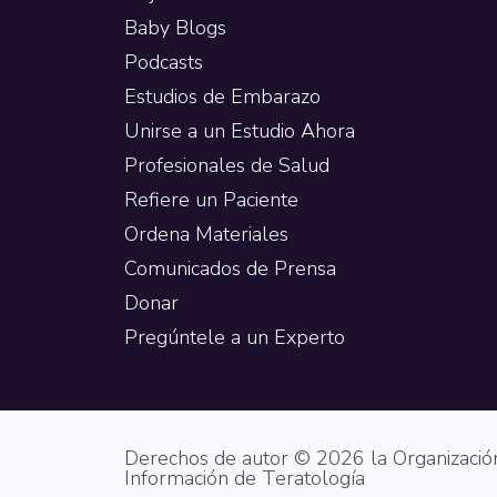
Baby Blogs
Podcasts
Estudios de Embarazo
Unirse a un Estudio Ahora
Profesionales de Salud
Refiere un Paciente
Ordena Materiales
Comunicados de Prensa
Donar
Pregúntele a un Experto
Derechos de autor © 2026 la Organización
Información de Teratología