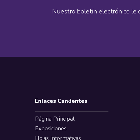
Nuestro boletín electrónico le 
Footer
Enlaces Candentes
Página Principal
Exposiciones
Hojas Informativas