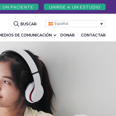
E UN PACIENTE
UNIRSE A UN ESTUDIO
Mostrar
Español
BUSCAR
búsqueda
MEDIOS DE COMUNICACIÓN
DONAR
CONTACTAR