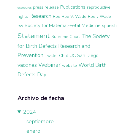
Publications
press release
reproductive
exposures
Research
rights
Roe
Roe V. Wade
Roe v Wade
Society for Maternal-Fetal Medicine
rsv
spanish
Statement
The Society
Supreme Court
for Birth Defects Research and
Prevention
UC San Diego
Twitter Chat
Webinar
vaccines
World Birth
website
Defects Day
Archivo de fecha
2024
septiembre
enero