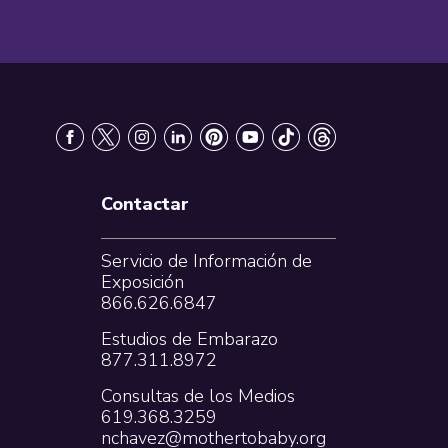
Contactar
Servicio de Información de
Exposición
866.626.6847
Estudios de Embarazo
877.311.8972
Consultas de los Medios
619.368.3259
nchavez@mothertobaby.org