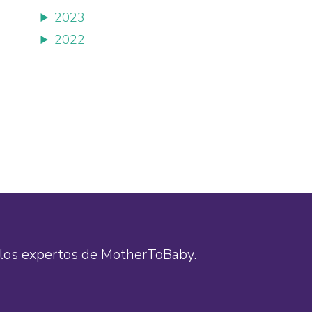
2023
2022
de los expertos de MotherToBaby.