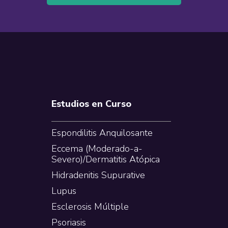
Estudios en Curso
Espondilitis Anquilosante
Eccema (Moderado-a-
Severo)/Dermatitis Atópica
Hidradenitis Supurative
Lupus
Esclerosis Múltiple
Psoriasis