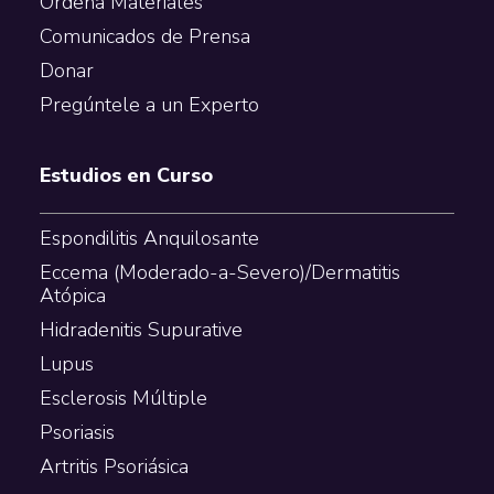
Ordena Materiales
Comunicados de Prensa
Donar
Pregúntele a un Experto
Estudios en Curso
Espondilitis Anquilosante
Eccema (Moderado-a-Severo)/Dermatitis
Atópica
Hidradenitis Supurative
Lupus
Esclerosis Múltiple
Psoriasis
Artritis Psoriásica