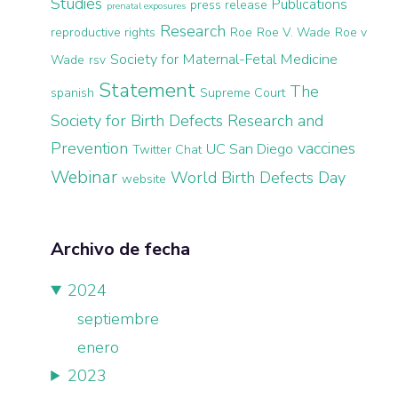
Studies
Publications
press release
prenatal exposures
Research
reproductive rights
Roe
Roe V. Wade
Roe v
Society for Maternal-Fetal Medicine
Wade
rsv
Statement
The
spanish
Supreme Court
Society for Birth Defects Research and
Prevention
vaccines
UC San Diego
Twitter Chat
Webinar
World Birth Defects Day
website
Archivo de fecha
2024
septiembre
enero
2023