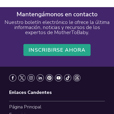
Mantengámonos en contacto
Nuestro boletín electrónico le ofrece la última
información, noticias y recursos de los
expertos de MotherToBaby.
INSCRIBIRSE AHORA
Footer
Enlaces Candentes
Página Principal