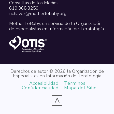
Consultas de los Medios
619.368.3259
nchavez@mothertobaby.org
MotherToBaby, un servicio de la Organización
de Especialistas en Información de Teratología
Derechos de autor © 2026 la Organización de
Especialistas en Información de Teratología
Accesibilidad
Términos
Confidencialidad
Mapa del Sitio
^