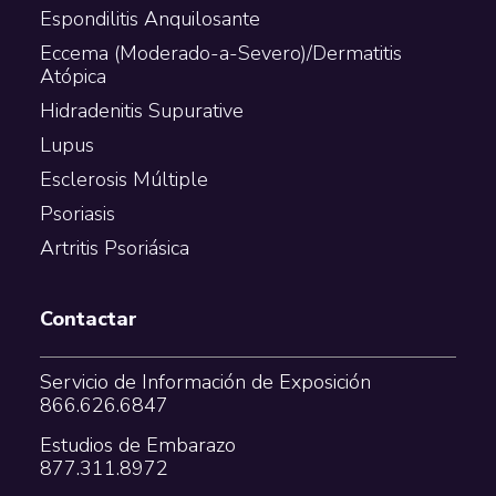
Espondilitis Anquilosante
Eccema (Moderado-a-Severo)/Dermatitis
Atópica
Hidradenitis Supurative
Lupus
Esclerosis Múltiple
Psoriasis
Artritis Psoriásica
Contactar
Servicio de Información de Exposición
866.626.6847
Estudios de Embarazo
877.311.8972