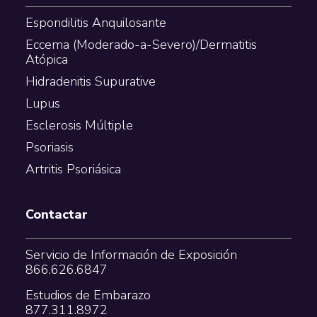
Espondilitis Anquilosante
Eccema (Moderado-a-Severo)/Dermatitis
Atópica
Hidradenitis Supurative
Lupus
Esclerosis Múltiple
Psoriasis
Artritis Psoriásica
Contactar
Servicio de Información de Exposición
866.626.6847
Estudios de Embarazo
877.311.8972