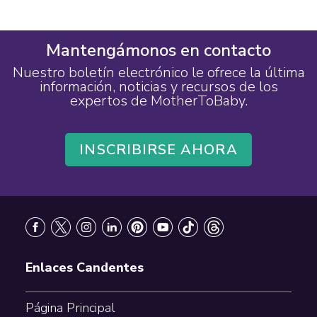
Mantengámonos en contacto
Nuestro boletín electrónico le ofrece la última
información, noticias y recursos de los
expertos de MotherToBaby.
INSCRIBIRSE AHORA
Footer
Enlaces Candentes
Página Principal