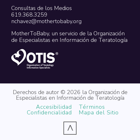
Consultas de los Medios
619.368.3259
nchavez@mothertobaby.org
MotherToBaby, un servicio de la Organización
de Especialistas en Información de Teratología
Derechos de autor © 2026 la Organización de
Especialistas en Información de Teratología
Accesibilidad
Términos
Confidencialidad
Mapa del Sitio
^