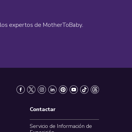
de los expertos de MotherToBaby.
Contactar
Servicio de Información de