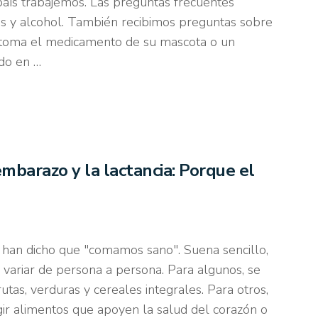
 país trabajemos. Las preguntas frecuentes
y alcohol. También recibimos preguntas sobre
toma el medicamento de su mascota o un
ndo en …
mbarazo y la lactancia: Porque el
 han dicho que "comamos sano". Suena sencillo,
 variar de persona a persona. Para algunos, se
rutas, verduras y cereales integrales. Para otros,
egir alimentos que apoyen la salud del corazón o