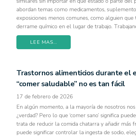
similares sin importar en qué estado o parte del
abordan temas como medicamentos, suplementos 
exposiciones menos comunes, como alguien que 
derrame químico en el lugar de trabajo. Trabaja
LEE MAS...
Trastornos alimenticios durante el e
“comer saludable” no es tan fácil
17 de febrero de 2026
En algún momento, a la mayoría de nosotros nos
¿verdad? Pero lo que ‘comer sano’ significa puede
trata de reducir la comida chatarra y añadir más f
puede significar controlar la ingesta de sodio, el