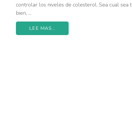
controlar los niveles de colesterol. Sea cual sea 
bien, …
LEE MAS...