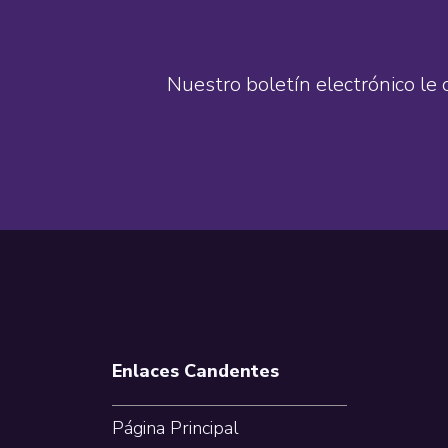
Nuestro boletín electrónico le 
Footer
Enlaces Candentes
Página Principal