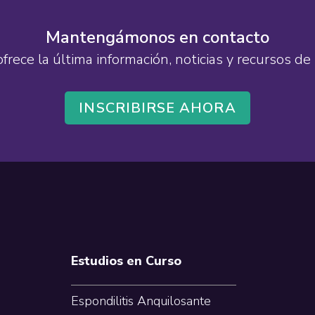
Mantengámonos en contacto
ofrece la última información, noticias y recursos 
INSCRIBIRSE AHORA
Estudios en Curso
Espondilitis Anquilosante