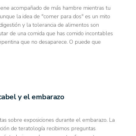
 viene acompañado de más hambre mientras tu
unque la idea de "comer para dos" es un mito
igestión y la tolerancia de alimentos son
rutar de una comida que has comido incontables
repentina que no desaparece. O puede que
cabel y el embarazo
as sobre exposiciones durante el embarazo. La
ación de teratología recibimos preguntas