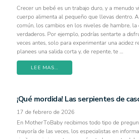
Crecer un bebé es un trabajo duro, y a menudo
cuerpo alimenta al pequeño que llevas dentro. A
común, los cambios en los niveles de hambre, la d
verdaderos. Por ejemplo, podrías sentarte a disf
veces antes, solo para experimentar una acidez 
planees una salida corta y, de repente, te …
LEE MAS...
¡Qué mordida! Las serpientes de cas
17 de febrero de 2026
En MotherToBaby recibimos todo tipo de pregunt
mayoría de las veces, los especialistas en inform