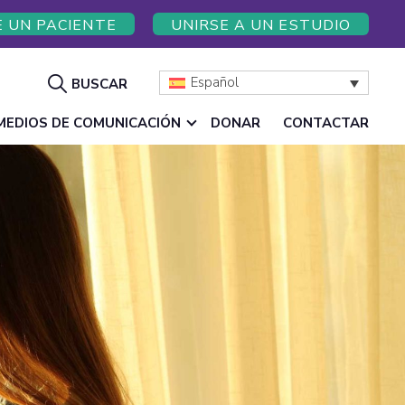
E UN PACIENTE
UNIRSE A UN ESTUDIO
Mostrar
Español
BUSCAR
búsqueda
MEDIOS DE COMUNICACIÓN
DONAR
CONTACTAR