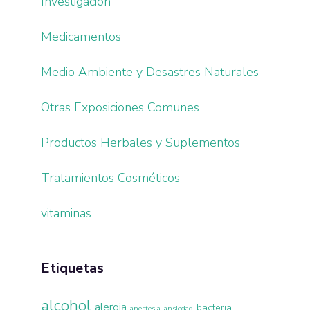
Investigación
Medicamentos
Medio Ambiente y Desastres Naturales
Otras Exposiciones Comunes
Productos Herbales y Suplementos
Tratamientos Cosméticos
vitaminas
Etiquetas
alcohol
alergia
bacteria
anestesia
ansiedad