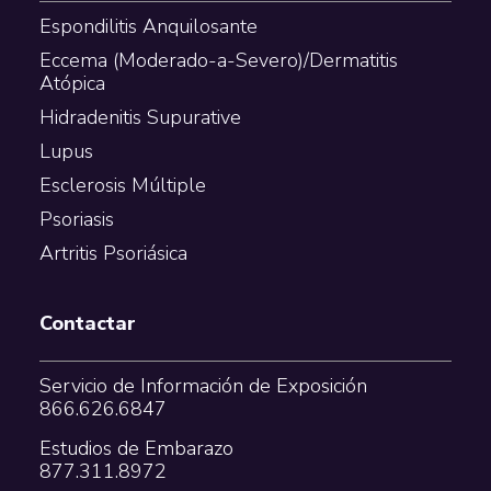
Espondilitis Anquilosante
Eccema (Moderado-a-Severo)/Dermatitis
Atópica
Hidradenitis Supurative
Lupus
Esclerosis Múltiple
Psoriasis
Artritis Psoriásica
Contactar
Servicio de Información de Exposición
866.626.6847
Estudios de Embarazo
877.311.8972