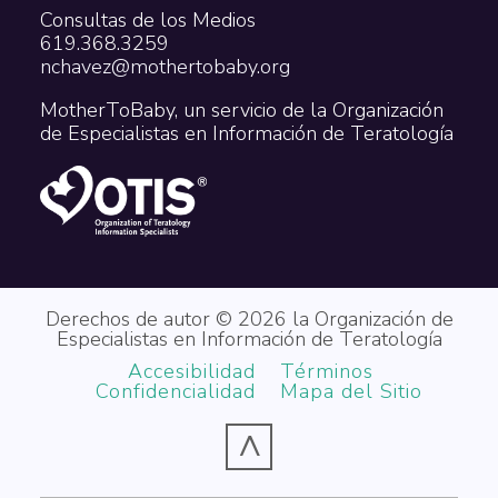
Consultas de los Medios
619.368.3259
nchavez@mothertobaby.org
MotherToBaby, un servicio de la Organización
de Especialistas en Información de Teratología
Derechos de autor © 2026 la Organización de
Especialistas en Información de Teratología
Accesibilidad
Términos
Confidencialidad
Mapa del Sitio
^