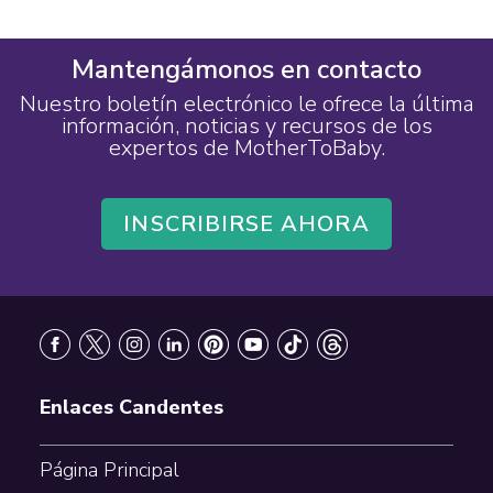
Mantengámonos en contacto
Nuestro boletín electrónico le ofrece la última
información, noticias y recursos de los
expertos de MotherToBaby.
INSCRIBIRSE AHORA
Footer
Enlaces Candentes
Página Principal