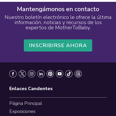
Mantengámonos en contacto
Nuestro boletín electrónico le ofrece la última
información, noticias y recursos de los
expertos de MotherToBaby.
INSCRIBIRSE AHORA
Footer
Enlaces Candentes
Página Principal
Exposiciones