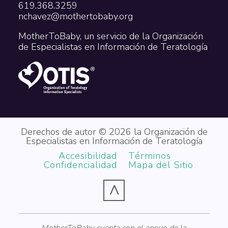
619.368.3259
nchavez@mothertobaby.org
MotherToBaby, un servicio de la Organización
de Especialistas en Información de Teratología
Derechos de autor © 2026 la Organización de
Especialistas en Información de Teratología
Accesibilidad
Términos
Confidencialidad
Mapa del Sitio
^
MotherToBaby cuenta con el apoyo de la