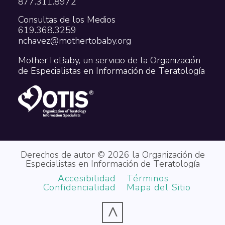
877.311.8972
Consultas de los Medios
619.368.3259
nchavez@mothertobaby.org
MotherToBaby, un servicio de la Organización
de Especialistas en Información de Teratología
Derechos de autor © 2026 la Organización de
Especialistas en Información de Teratología
Accesibilidad
Términos
Confidencialidad
Mapa del Sitio
^