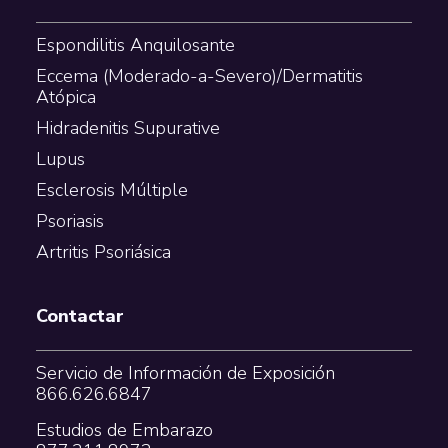
Espondilitis Anquilosante
Eccema (Moderado-a-Severo)/Dermatitis
Atópica
Hidradenitis Supurative
Lupus
Esclerosis Múltiple
Psoriasis
Artritis Psoriásica
Contactar
Servicio de Información de Exposición
866.626.6847
Estudios de Embarazo