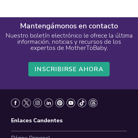
Mantengámonos en contacto
Nuestro boletín electrónico le ofrece la última
información, noticias y recursos de los
expertos de MotherToBaby.
INSCRIBIRSE AHORA
Footer
Enlaces Candentes
Página Principal