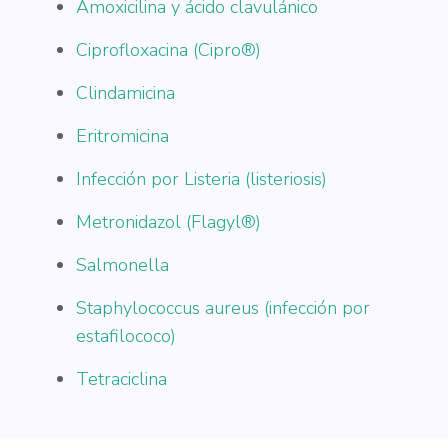
Amoxicilina y ácido clavulánico
Ciprofloxacina (Cipro®)
Clindamicina
Eritromicina
Infección por Listeria (listeriosis)
Metronidazol (Flagyl®)
Salmonella
Staphylococcus aureus (infección por
estafilococo)
Tetraciclina