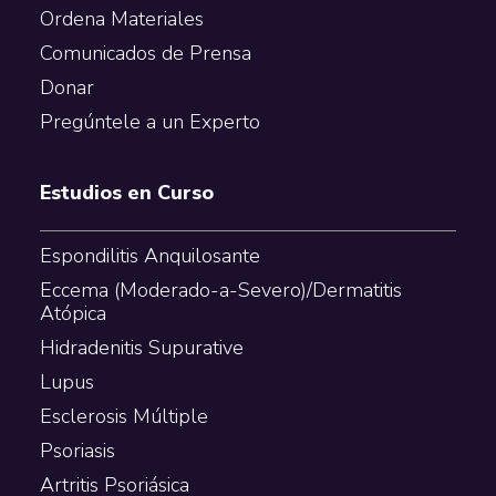
Ordena Materiales
Comunicados de Prensa
Donar
Pregúntele a un Experto
Estudios en Curso
Espondilitis Anquilosante
Eccema (Moderado-a-Severo)/Dermatitis
Atópica
Hidradenitis Supurative
Lupus
Esclerosis Múltiple
Psoriasis
Artritis Psoriásica