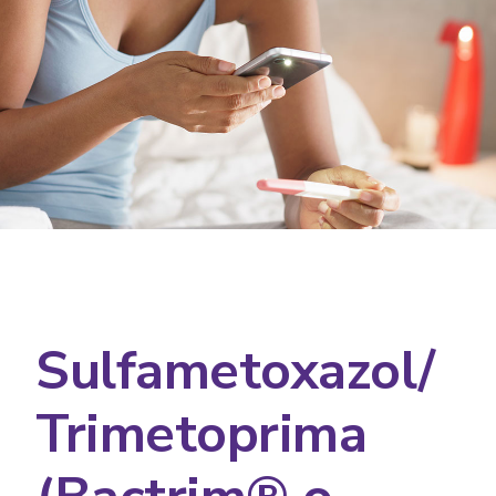
Sulfametoxazol/
Trimetoprima