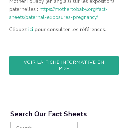
MotherToBaby (en anglais) sur les expositions
paternelles :
https://mothertobaby.org/fact-
sheets/paternal-exposures-pregnancy/
Cliquez
ici
pour consulter les références.
VOIR LA FICHE INFORMATIVE EN
PDF
Search Our Fact Sheets
Search