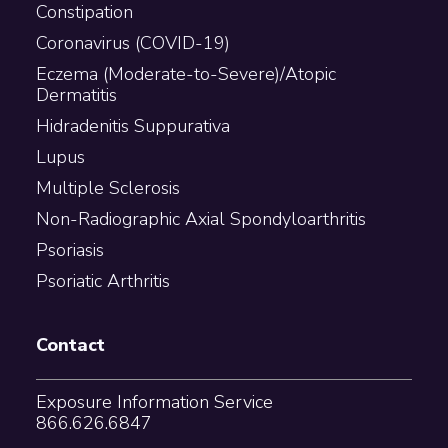
Constipation
Coronavirus (COVID-19)
Eczema (Moderate-to-Severe)/Atopic
Dermatitis
Hidradenitis Suppurativa
Lupus
Multiple Sclerosis
Non-Radiographic Axial Spondyloarthritis
Psoriasis
Psoriatic Arthritis
Contact
Exposure Information Service
866.626.6847