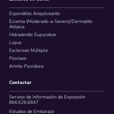
Espondilitis Anquilosante
Eccema (Moderado-a-Severo)/Dermatitis
Atópica
Hidradenitis Supurative
Lupus
Esclerosis Múltiple
Psoriasis
Artritis Psoriásica
Contactar
Servicio de Información de Exposición
866.626.6847
Estudios de Embarazo