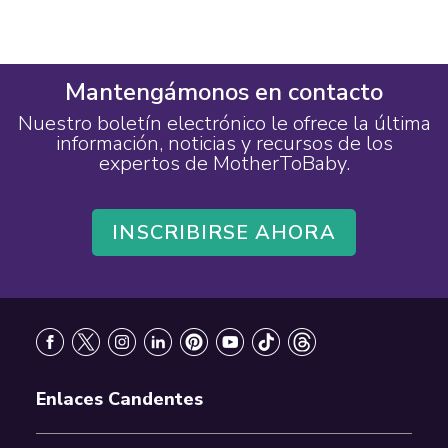
Mantengámonos en contacto
Nuestro boletín electrónico le ofrece la última
información, noticias y recursos de los
expertos de MotherToBaby.
INSCRIBIRSE AHORA
Footer
Enlaces Candentes