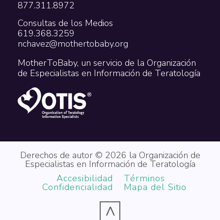
877.311.8972
Consultas de los Medios
619.368.3259
nchavez@mothertobaby.org
MotherToBaby, un servicio de la Organización
de Especialistas en Información de Teratología
Derechos de autor © 2026 la Organización de
Especialistas en Información de Teratología
Accesibilidad
Términos
Confidencialidad
Mapa del Sitio
^