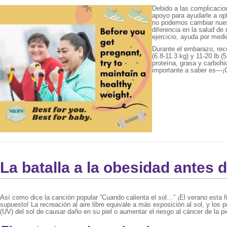
Debido a las complicacio
apoyo para ayudarle a op
no podemos cambiar nuest
diferencia en la salud de
ejercicio, ayuda por medi
Durante el embarazo, re
(6.8-11.3 kg) y 11-20 lb
proteína, grasa y carboh
importante a saber es—¡C
La batalla a la obesidad antes 
Así como dice la canción popular “Cuando calienta el sol…” ¡El verano esta fi
supuesto! La recreación al aire libre equivale a más exposición al sol, y los
(UV) del sol de causar daño en su piel o aumentar el riesgo al cáncer de la 