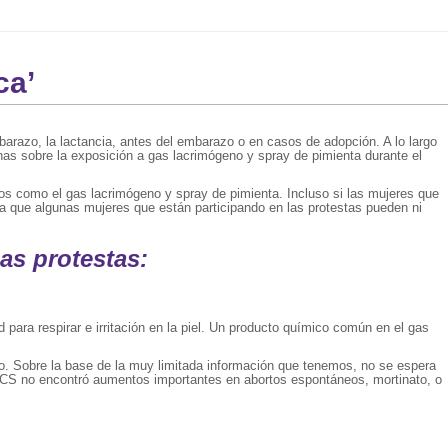
ca’
barazo, la lactancia, antes del embarazo o en casos de adopción. A lo largo
as sobre la exposición a gas lacrimógeno y spray de pimienta durante el
os como el gas lacrimógeno y spray de pimienta. Incluso si las mujeres que
a que algunas mujeres que están participando en las protestas pueden ni
as protestas:
para respirar e irritación en la piel. Un producto químico común en el gas
o. Sobre la base de la muy limitada información que tenemos, no se espera
a CS no encontró aumentos importantes en abortos espontáneos, mortinato, o