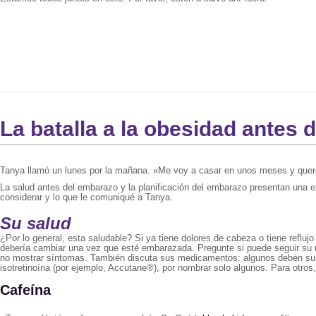
La batalla a la obesidad antes 
Tanya llamó un lunes por la mañana. «Me voy a casar en unos meses y quere
La salud antes del embarazo y la planificación del embarazo presentan una e
considerar y lo que le comuniqué a Tanya.
Su salud
¿Por lo general, esta saludable? Si ya tiene dolores de cabeza o tiene refl
debería cambiar una vez que esté embarazada. Pregunte si puede seguir su 
no mostrar síntomas. También discuta sus medicamentos: algunos deben suspe
isotretinoína (por ejemplo, Accutane®), por nombrar solo algunos. Para otros
Cafeína