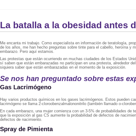
La batalla a la obesidad antes 
Me encanta mi trabajo. Como especialista en información de teratología, pro
de los años, me han hecho preguntas sobre tinte para el cabello, heroína y 
embarazo. Pero aquí estamos.
Las protestas que están ocurriendo en muchas ciudades de los Estados Unido
sí saben que están embarazadas no participan en una protesta, alrededor de
siquiera saber que están embarazadas en el momento de la exposición.
Se nos han preguntado sobre estas ex
Gas Lacrimógeno
Hay varios productos químicos en los gases lacrimógenos. Estos pueden causar
lacrimógeno se llama 2-cloroobenzalmalononitrilo (también llamado o-clorobenc
En cada embarazo, una mujer comienza con un 3-5% de probabilidades de ten
que la exposición al gas CS aumente la probabilidad de defectos de nacimien
defectos de nacimiento.
Spray de Pimienta