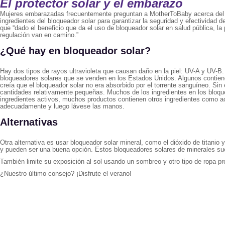
El protector solar y el embarazo
Mujeres embarazadas frecuentemente preguntan a MotherToBaby acerca del us
ingredientes del bloqueador solar para garantizar la seguridad y efectividad d
que “dado el beneficio que da el uso de bloqueador solar en salud pública, 
regulación van en camino.”
¿Qué hay en bloqueador solar?
Hay dos tipos de rayos ultravioleta que causan daño en la piel: UV-A y UV-B
bloqueadores solares que se venden en los Estados Unidos. Algunos contienen
creía que el bloqueador solar no era absorbido por el torrente sanguíneo. Si
cantidades relativamente pequeñas. Muchos de los ingredientes en los bloqu
ingredientes activos, muchos productos contienen otros ingredientes como ac
adecuadamente y luego lávese las manos.
Alternativas
Otra alternativa es usar bloqueador solar mineral, como el dióxido de titanio
y pueden ser una buena opción. Estos bloqueadores solares de minerales suel
También limite su exposición al sol usando un sombreo y otro tipo de ropa pro
¿Nuestro último consejo? ¡Disfrute el verano!