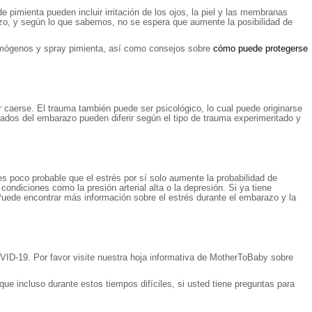
e pimienta pueden incluir irritación de los ojos, la piel y las membranas
razo, y según lo que sabemos, no se espera que aumente la posibilidad de
rimógenos y spray pimienta, así como consejos sobre
cómo puede protegerse
caerse. El trauma también puede ser psicológico, lo cual puede originarse
tados del embarazo pueden diferir según el tipo de trauma experimentado y
s poco probable que el estrés por sí solo aumente la probabilidad de
ondiciones como la presión arterial alta o la depresión. Si ya tiene
uede encontrar más información sobre el estrés durante el embarazo y la
OVID-19. Por favor visite nuestra hoja informativa de MotherToBaby sobre
 incluso durante estos tiempos difíciles, si usted tiene preguntas para