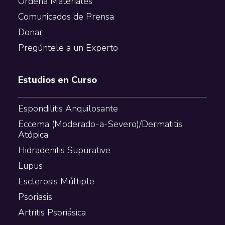
Ordena Materiales
Comunicados de Prensa
Donar
Pregúntele a un Experto
Estudios en Curso
Espondilitis Anquilosante
Eccema (Moderado-a-Severo)/Dermatitis
Atópica
Hidradenitis Supurative
Lupus
Esclerosis Múltiple
Psoriasis
Artritis Psoriásica