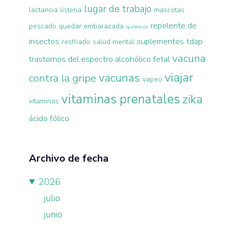
lugar de trabajo
lactancia
listeria
mascotas
repelente de
pescado
quedar embarazada
químicos
insectos
suplementos
tdap
resfriado
salud mental
vacuna
trastornos del espectro alcohólico fetal
viajar
vacunas
contra la gripe
vapeo
vitaminas prenatales
zika
vitaminas
ácido fólico
Archivo de fecha
2026
julio
junio