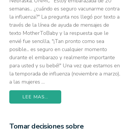
Nebraska, UNMC "Estoy embarazada de 20
semanas... ¿cuándo es seguro vacunarme contra
la influenza?" La pregunta nos llegó por texto a
través de la línea de ayuda de mensajes de
texto MotherToBaby y la respuesta que le
envié fue sencilla, "¡Tan pronto como sea
posible... es seguro en cualquier momento
durante el embarazo y realmente importante
para usted y su bebé!" Una vez que estamos en
la temporada de influenza (noviembre a marzo),
a las mujeres …
LEE MAS...
Tomar decisiones sobre