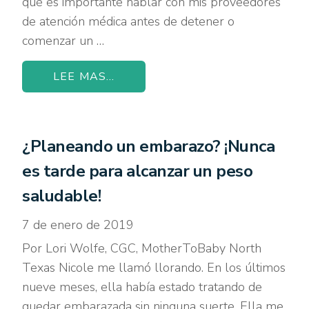
qué es importante hablar con mis proveedores
de atención médica antes de detener o
comenzar un …
LEE MAS...
¿Planeando un embarazo? ¡Nunca
es tarde para alcanzar un peso
saludable!
7 de enero de 2019
Por Lori Wolfe, CGC, MotherToBaby North
Texas Nicole me llamó llorando. En los últimos
nueve meses, ella había estado tratando de
quedar embarazada sin ninguna suerte. Ella me