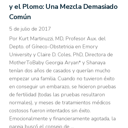
y el Plomo: Una Mezcla Demasiado
Común
5 de julio de 2017
Por Kurt Martinuzzi, MD, Profesor Aux. del
Depto. of Gíneco-Obstetricia en Emory
University y Claire D. Coles, PhD, Directora de
MotherToBaby Georgia Aryan* y Shanaya
tenían dos años de casados y querían mucho
empezar una familia. Cuando no tuvieron éxito
en conseguir un embarazo, se hicieron pruebas
de fertilidad (todas las pruebas resultaron
normales), y meses de tratamientos médicos
costosos fueron intentados sin éxito.
Emocionalmente y financieramente agotada, la
pareja buscó el consejo de …