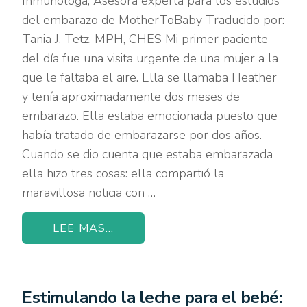
Inmunóloga, Asesora experta para los estudios
del embarazo de MotherToBaby Traducido por:
Tania J. Tetz, MPH, CHES Mi primer paciente
del día fue una visita urgente de una mujer a la
que le faltaba el aire. Ella se llamaba Heather
y tenía aproximadamente dos meses de
embarazo. Ella estaba emocionada puesto que
había tratado de embarazarse por dos años.
Cuando se dio cuenta que estaba embarazada
ella hizo tres cosas: ella compartió la
maravillosa noticia con …
LEE MAS...
Estimulando la leche para el bebé: