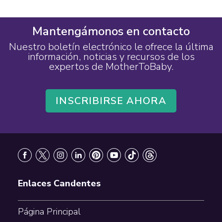
Mantengámonos en contacto
Nuestro boletín electrónico le ofrece la última
información, noticias y recursos de los
expertos de MotherToBaby.
INSCRIBIRSE AHORA
Footer
Enlaces Candentes
Página Principal