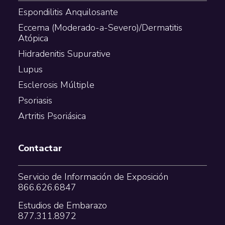
Espondilitis Anquilosante
Eccema (Moderado-a-Severo)/Dermatitis
Atópica
Hidradenitis Supurative
Lupus
Esclerosis Múltiple
Psoriasis
Artritis Psoriásica
Contactar
Servicio de Información de Exposición
866.626.6847
Estudios de Embarazo
877.311.8972