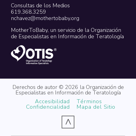
Consultas de los Medios
619.368.3259
nchavez@mothertobaby.org
MotherToBaby, un servicio de la Organización
de Especialistas en Información de Teratología
Derechos de autor © 2026 la Organización de
Especialistas en Información de Teratología
Accesibilidad
Términos
Confidencialidad
Mapa del Sitio
^