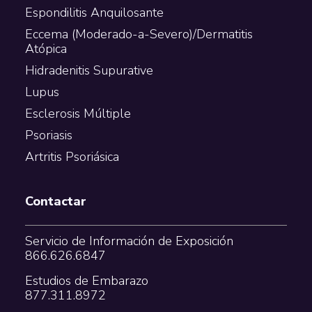
Espondilitis Anquilosante
Eccema (Moderado-a-Severo)/Dermatitis
Atópica
Hidradenitis Supurative
Lupus
Esclerosis Múltiple
Psoriasis
Artritis Psoriásica
Contactar
Servicio de Información de Exposición
866.626.6847
Estudios de Embarazo
877.311.8972