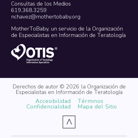
Consultas de los Medios
619.368.3259
nchavez@mothertobaby.org
MotherToBaby, un servicio de la Organización
de Especialistas en Información de Teratología
Derechos de autor © 2026 la Organización de
Especialistas en Información de Teratología
Accesibilidad
Términos
Confidencialidad
Mapa del Sitio
^