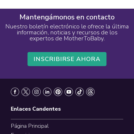
Mantengámonos en contacto
Nuestro boletín electrónico le ofrece la última
información, noticias y recursos de los
expertos de MotherToBaby.
INSCRIBIRSE AHORA
Footer
Enlaces Candentes
Página Principal