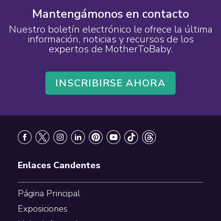
Mantengámonos en contacto
Nuestro boletín electrónico le ofrece la última
información, noticias y recursos de los
expertos de MotherToBaby.
INSCRIBIRSE AHORA
Footer
Enlaces Candentes
Página Principal
Exposiciones