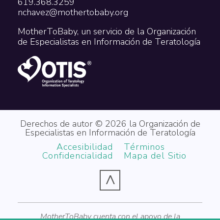
619.368.3259
nchavez@mothertobaby.org
MotherToBaby, un servicio de la Organización
de Especialistas en Información de Teratología
Derechos de autor © 2026 la Organización de
Especialistas en Información de Teratología
Accesibilidad
Términos
Confidencialidad
Mapa del Sitio
^
MotherToBaby cuenta con el apoyo de la