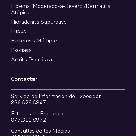
Eccema (Moderado-a-Severo)/Dermatitis
Atópica
Hidradenitis Supurative
Lupus
Esclerosis Múltiple
Psoriasis
Artritis Psoriásica
Contactar
Servicio de Información de Exposición
866.626.6847
Estudios de Embarazo
877.311.8972
Consultas de los Medios