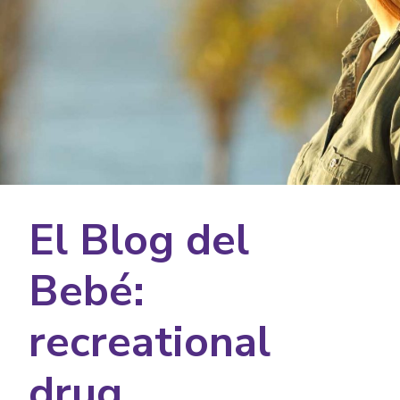
El Blog del
Bebé:
recreational
drug