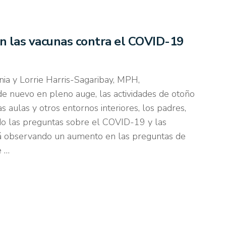
 en las vacunas contra el COVID-19
ia y Lorrie Harris-Sagaribay, MPH,
e nuevo en pleno auge, las actividades de otoño
 aulas y otros entornos interiores, los padres,
do las preguntas sobre el COVID-19 y las
á observando un aumento en las preguntas de
e …