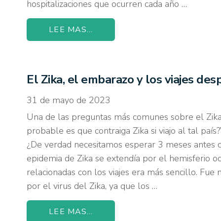
hospitalizaciones que ocurren cada año …
LEE MAS...
El Zika, el embarazo y los viajes de
31 de mayo de 2023
Una de las preguntas más comunes sobre el Zik
probable es que contraiga Zika si viajo al tal país
¿De verdad necesitamos esperar 3 meses antes d
epidemia de Zika se extendía por el hemisferio o
relacionadas con los viajes era más sencillo. Fue 
por el virus del Zika, ya que los …
LEE MAS...