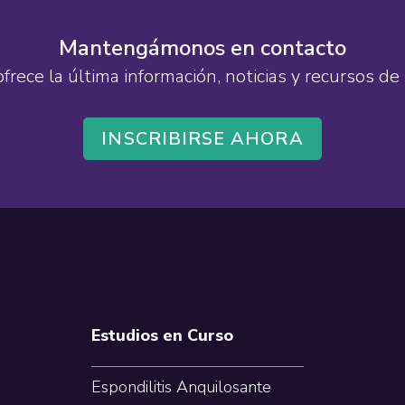
Mantengámonos en contacto
ofrece la última información, noticias y recursos 
INSCRIBIRSE AHORA
Estudios en Curso
Espondilitis Anquilosante