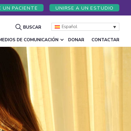
E UN PACIENTE
UNIRSE A UN ESTUDIO
Mostrar
Español
BUSCAR
búsqueda
MEDIOS DE COMUNICACIÓN
DONAR
CONTACTAR