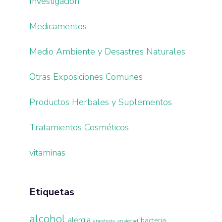
Investigación
Medicamentos
Medio Ambiente y Desastres Naturales
Otras Exposiciones Comunes
Productos Herbales y Suplementos
Tratamientos Cosméticos
vitaminas
Etiquetas
alcohol
alergia
bacteria
anestesia
ansiedad