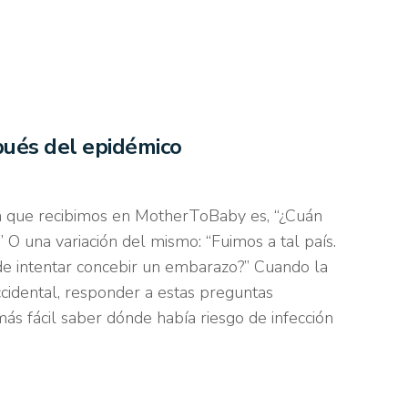
spués del epidémico
a que recibimos en MotherToBaby es, “¿Cuán
?” O una variación del mismo: “Fuimos a tal país.
e intentar concebir un embarazo?” Cuando la
ccidental, responder a estas preguntas
más fácil saber dónde había riesgo de infección