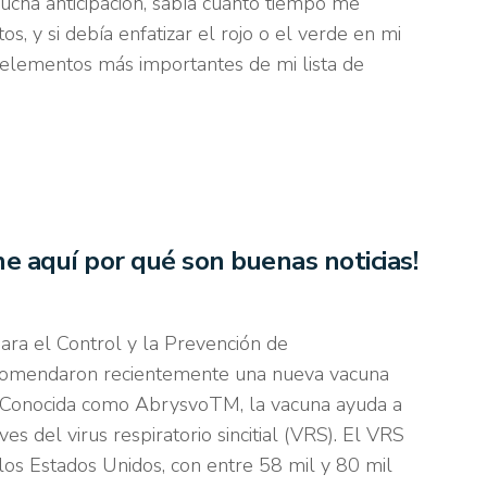
ucha anticipación, sabía cuánto tiempo me
s, y si debía enfatizar el rojo o el verde en mi
 elementos más importantes de mi lista de
he aquí por qué son buenas noticias!
ara el Control y la Prevención de
ecomendaron recientemente una nueva vacuna
o. Conocida como AbrysvoTM, la vacuna ayuda a
es del virus respiratorio sincitial (VRS). El VRS
n los Estados Unidos, con entre 58 mil y 80 mil