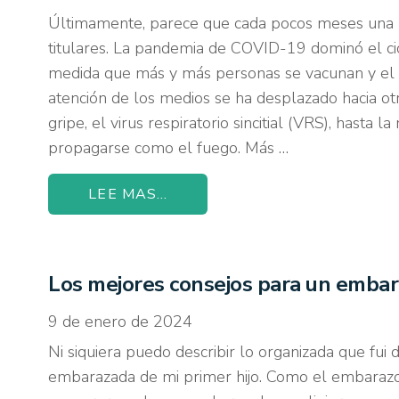
Últimamente, parece que cada pocos meses una 
titulares. La pandemia de COVID-19 dominó el ci
medida que más y más personas se vacunan y el 
atención de los medios se ha desplazado hacia o
gripe, el virus respiratorio sincitial (VRS), hasta la
propagarse como el fuego. Más …
LEE MAS...
Los mejores consejos para un embara
9 de enero de 2024
Ni siquiera puedo describir lo organizada que fu
embarazada de mi primer hijo. Como el embarazo