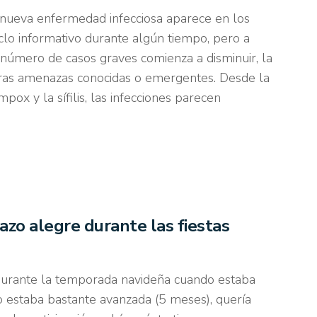
nueva enfermedad infecciosa aparece en los
clo informativo durante algún tiempo, pero a
número de casos graves comienza a disminuir, la
tras amenazas conocidas o emergentes. Desde la
 mpox y la sífilis, las infecciones parecen
zo alegre durante las fiestas
i durante la temporada navideña cuando estaba
 estaba bastante avanzada (5 meses), quería