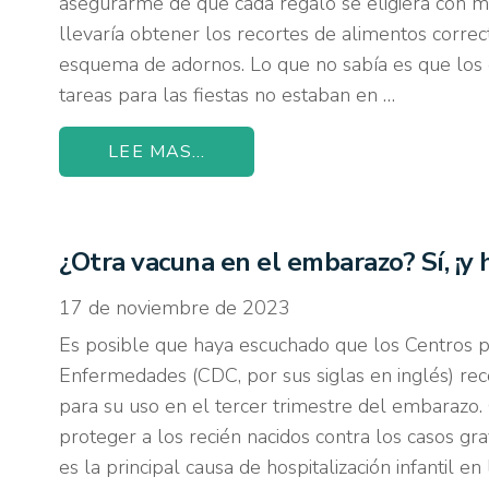
asegurarme de que cada regalo se eligiera con m
llevaría obtener los recortes de alimentos correcto
esquema de adornos. Lo que no sabía es que los
tareas para las fiestas no estaban en …
LEE MAS...
¿Otra vacuna en el embarazo? Sí, ¡y 
17 de noviembre de 2023
Es posible que haya escuchado que los Centros p
Enfermedades (CDC, por sus siglas en inglés) r
para su uso en el tercer trimestre del embaraz
proteger a los recién nacidos contra los casos grav
es la principal causa de hospitalización infantil e