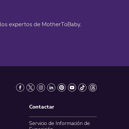
de los expertos de MotherToBaby.
Contactar
Servicio de Información de