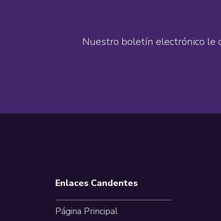
Nuestro boletín electrónico le 
Footer
Enlaces Candentes
Página Principal