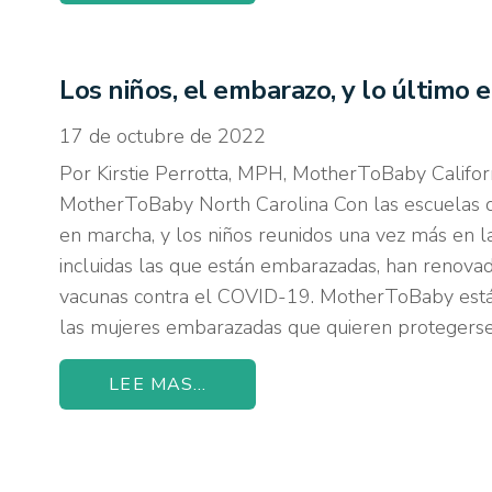
Los niños, el embarazo, y lo último
17 de octubre de 2022
Por Kirstie Perrotta, MPH, MotherToBaby Californ
MotherToBaby North Carolina Con las escuelas d
en marcha, y los niños reunidos una vez más en las
incluidas las que están embarazadas, han renova
vacunas contra el COVID-19. MotherToBaby est
las mujeres embarazadas que quieren protegers
LEE MAS...