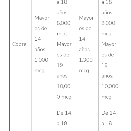
a 18
a 18
años:
años:
Mayor
Mayor
8,000
8,000
es de
es de
mcg
mcg
14
14
Cobre
Mayor
Mayor
años:
años:
es de
es de
1,000
1,300
19
19
mcg
mcg
años:
años:
10,00
10,000
0 mcg
mcg
De 14
De 14
a 18
a 18