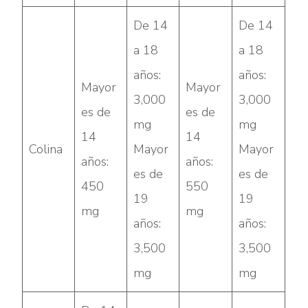
De 14
De 14
a 18
a 18
años:
años:
Mayor
Mayor
3,000
3,000
es de
es de
mg
mg
14
14
Colina
Mayor
Mayor
años:
años:
es de
es de
450
550
19
19
mg
mg
años:
años:
3,500
3,500
mg
mg