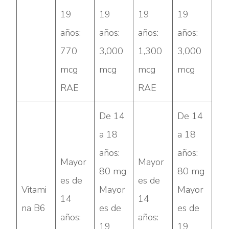
19
19
19
19
años:
años:
años:
años:
770
3,000
1,300
3,000
mcg
mcg
mcg
mcg
RAE
RAE
De 14
De 14
a 18
a 18
años:
años:
Mayor
Mayor
80 mg
80 mg
es de
es de
Vitami
Mayor
Mayor
14
14
na B6
es de
es de
años:
años:
19
19