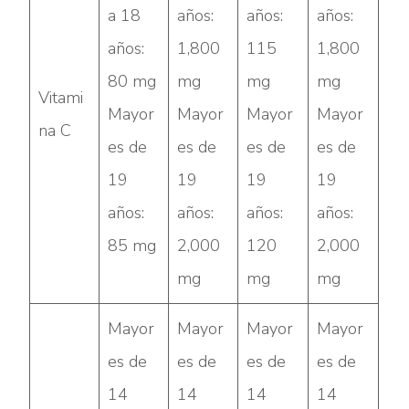
a 18
años:
años:
años:
años:
1,800
115
1,800
80 mg
mg
mg
mg
Vitami
Mayor
Mayor
Mayor
Mayor
na C
es de
es de
es de
es de
19
19
19
19
años:
años:
años:
años:
85 mg
2,000
120
2,000
mg
mg
mg
Mayor
Mayor
Mayor
Mayor
es de
es de
es de
es de
14
14
14
14