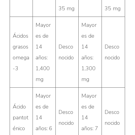
35 mg
35 mg
Mayor
Mayor
Ácidos
es de
es de
grasos
14
Desco
14
Desco
omega
años:
nocido
años:
nocido
-3
1,400
1,300
mg
mg
Mayor
Mayor
Ácido
es de
es de
Desco
Desco
pantot
14
14
nocido
nocido
énico
años: 6
años: 7