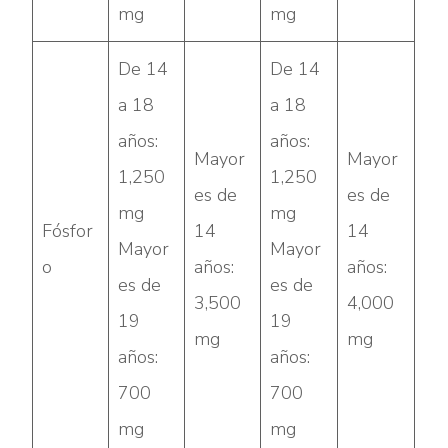
mg
mg
De 14
De 14
a 18
a 18
años:
años:
Mayor
Mayor
1,250
1,250
es de
es de
mg
mg
Fósfor
14
14
Mayor
Mayor
o
años:
años:
es de
es de
3,500
4,000
19
19
mg
mg
años:
años:
700
700
mg
mg