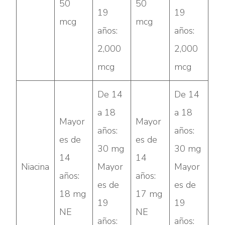
50
50
19
19
mcg
mcg
años:
años:
2,000
2,000
mcg
mcg
De 14
De 14
a 18
a 18
Mayor
Mayor
años:
años:
es de
es de
30 mg
30 mg
14
14
Niacina
Mayor
Mayor
años:
años:
es de
es de
18 mg
17 mg
19
19
NE
NE
años:
años: