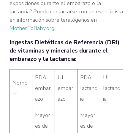
exposiciones durante el embarazo o la
lactancia? Puede contactarse con un especialista
en información sobre teratógenos en
MotherToBaby.org
.
Ingestas Dietéticas de Referencia (DRI)
de vitaminas y minerales durante el
embarazo y la lactancia:
RDA-
UL-
RDA-
UL-
Nomb
embar
embar
lactanc
lactanc
re
azo
azo
ia
ia
Mayor
Mayor
es de
es de